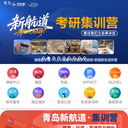
青岛
课程中心
雅思
托福
SAT/ACT
ALEVEL
留学服务
精品项目
英语口语
欧亚多语种
基础英语